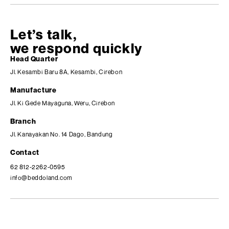
Let’s talk,
we respond quickly
Head Quarter
Jl. Kesambi Baru 8A, Kesambi, Cirebon
Manufacture
Jl. Ki Gede Mayaguna, Weru, Cirebon
Branch
Jl. Kanayakan No. 14 Dago, Bandung
Contact
62 812-2262-0595
info@beddoland.com