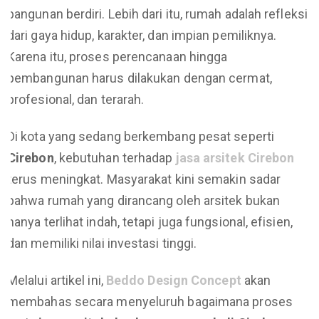
bangunan berdiri. Lebih dari itu, rumah adalah refleksi
dari gaya hidup, karakter, dan impian pemiliknya.
Karena itu, proses perencanaan hingga
pembangunan harus dilakukan dengan cermat,
profesional, dan terarah.
Di kota yang sedang berkembang pesat seperti
Cirebon
, kebutuhan terhadap
jasa arsitek Cirebon
terus meningkat. Masyarakat kini semakin sadar
bahwa rumah yang dirancang oleh arsitek bukan
hanya terlihat indah, tetapi juga fungsional, efisien,
dan memiliki nilai investasi tinggi.
Melalui artikel ini,
Beddo Design Concept
akan
membahas secara menyeluruh bagaimana proses