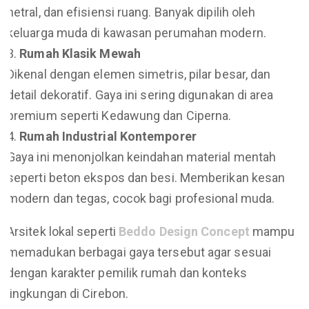
netral, dan efisiensi ruang. Banyak dipilih oleh
keluarga muda di kawasan perumahan modern.
Rumah Klasik Mewah
Dikenal dengan elemen simetris, pilar besar, dan
detail dekoratif. Gaya ini sering digunakan di area
premium seperti Kedawung dan Ciperna.
Rumah Industrial Kontemporer
Gaya ini menonjolkan keindahan material mentah
seperti beton ekspos dan besi. Memberikan kesan
modern dan tegas, cocok bagi profesional muda.
Arsitek lokal seperti
Beddo Design Concept
mampu
memadukan berbagai gaya tersebut agar sesuai
dengan karakter pemilik rumah dan konteks
lingkungan di Cirebon.