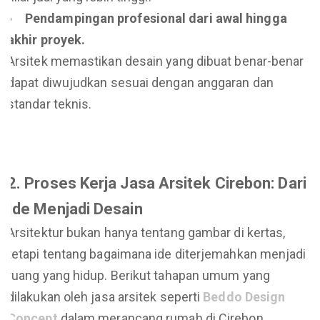
Pendampingan profesional dari awal hingga
akhir proyek.
Arsitek memastikan desain yang dibuat benar-benar
dapat diwujudkan sesuai dengan anggaran dan
standar teknis.
2. Proses Kerja Jasa Arsitek Cirebon: Dari
Ide Menjadi Desain
Arsitektur bukan hanya tentang gambar di kertas,
tetapi tentang bagaimana ide diterjemahkan menjadi
ruang yang hidup. Berikut tahapan umum yang
dilakukan oleh jasa arsitek seperti
Beddo Design
Concept
dalam merancang rumah di Cirebon.