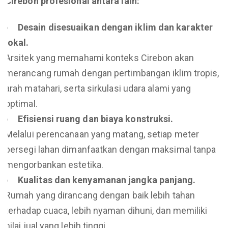
Cirebon profesional antara lain:
Desain disesuaikan dengan iklim dan karakter
lokal.
Arsitek yang memahami konteks Cirebon akan
merancang rumah dengan pertimbangan iklim tropis,
arah matahari, serta sirkulasi udara alami yang
optimal.
Efisiensi ruang dan biaya konstruksi.
Melalui perencanaan yang matang, setiap meter
persegi lahan dimanfaatkan dengan maksimal tanpa
mengorbankan estetika.
Kualitas dan kenyamanan jangka panjang.
Rumah yang dirancang dengan baik lebih tahan
terhadap cuaca, lebih nyaman dihuni, dan memiliki
nilai jual yang lebih tinggi.