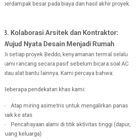
berdampak besar pada biaya dan hasil akhir proyek.
3. Kolaborasi Arsitek dan Kontraktor:
Wujud Nyata Desain Menjadi Rumah
Di setiap proyek Beddo, kenyamanan termal selalu
kami rancang secara pasif sebelum bicara soal AC
atau alat bantu lainnya. Kami percaya bahwa:
Beberapa pendekatan khas kami:
Atap miring asimetris untuk mengalirkan panas
naik ke atas
Pencahayaan alami di titik aktivitas tinggi (dapur,
ruang keluarga)