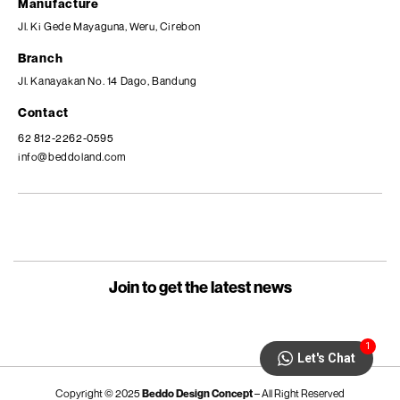
Manufacture
Jl. Ki Gede Mayaguna, Weru, Cirebon
Branch
Jl. Kanayakan No. 14 Dago, Bandung
Contact
62 812-2262-0595
info@beddoland.com
Join to get the latest news
1
Let's Chat
Copyright © 2025
Beddo Design Concept
– All Right Reserved