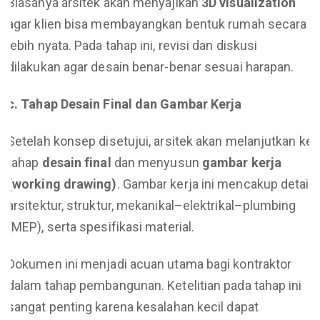
Biasanya arsitek akan menyajikan
3D visualization
agar klien bisa membayangkan bentuk rumah secara
lebih nyata. Pada tahap ini, revisi dan diskusi
dilakukan agar desain benar-benar sesuai harapan.
c. Tahap Desain Final dan Gambar Kerja
Setelah konsep disetujui, arsitek akan melanjutkan ke
tahap
desain final
dan menyusun
gambar kerja
(working drawing)
. Gambar kerja ini mencakup detail
arsitektur, struktur, mekanikal–elektrikal–plumbing
(MEP), serta spesifikasi material.
Dokumen ini menjadi acuan utama bagi kontraktor
dalam tahap pembangunan. Ketelitian pada tahap ini
sangat penting karena kesalahan kecil dapat