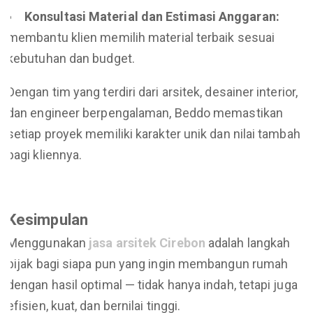
Konsultasi Material dan Estimasi Anggaran:
membantu klien memilih material terbaik sesuai
kebutuhan dan budget.
Dengan tim yang terdiri dari arsitek, desainer interior,
dan engineer berpengalaman, Beddo memastikan
setiap proyek memiliki karakter unik dan nilai tambah
bagi kliennya.
Kesimpulan
Menggunakan
jasa arsitek Cirebon
adalah langkah
bijak bagi siapa pun yang ingin membangun rumah
dengan hasil optimal — tidak hanya indah, tetapi juga
efisien, kuat, dan bernilai tinggi.