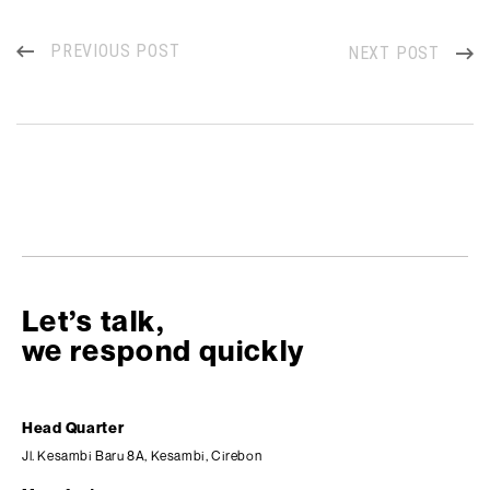
PREVIOUS POST
NEXT POST
Let’s talk,
we respond quickly
Head Quarter
Jl. Kesambi Baru 8A, Kesambi, Cirebon