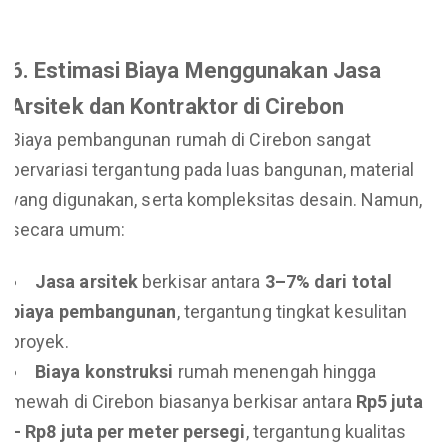
6. Estimasi Biaya Menggunakan Jasa
Arsitek dan Kontraktor di Cirebon
Biaya pembangunan rumah di Cirebon sangat
bervariasi tergantung pada luas bangunan, material
yang digunakan, serta kompleksitas desain. Namun,
secara umum:
Jasa arsitek
berkisar antara
3–7% dari total
biaya pembangunan
, tergantung tingkat kesulitan
proyek.
Biaya konstruksi
rumah menengah hingga
mewah di Cirebon biasanya berkisar antara
Rp5 juta
– Rp8 juta per meter persegi
, tergantung kualitas