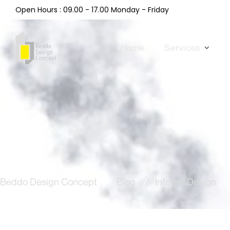
Open Hours : 09.00 - 17.00 Monday - Friday
Home
Services
Beddo Design Concept
/
Blog
/
Interior Design
/