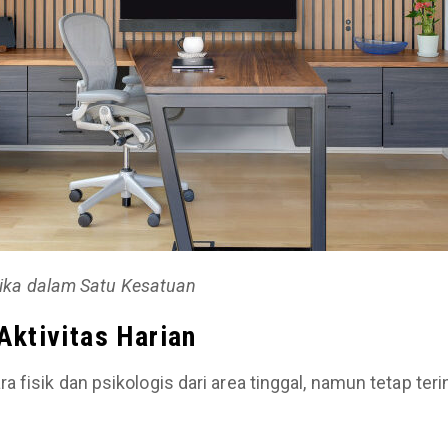
etika dalam Satu Kesatuan
Aktivitas Harian
 fisik dan psikologis dari area tinggal, namun tetap teri