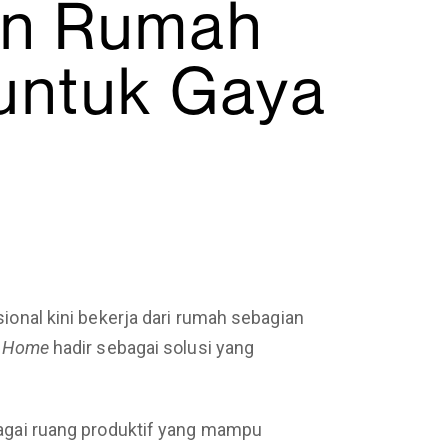
in Rumah
 untuk Gaya
onal kini bekerja dari rumah sebagian
k Home
hadir sebagai solusi yang
agai ruang produktif yang mampu