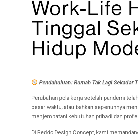
Work-Life 
Tinggal Se
Hidup Mod
Pendahuluan: Rumah Tak Lagi Sekadar 
Perubahan pola kerja setelah pandemi tela
besar waktu, atau bahkan sepenuhnya menj
menjembatani kebutuhan pribadi dan profe
Di Beddo Design Concept, kami memandang 