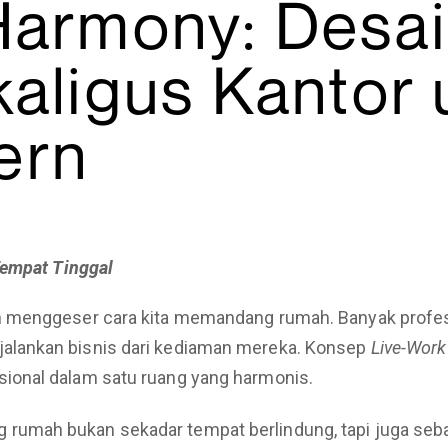
Harmony: Desa
kaligus Kantor
ern
Tempat Tinggal
h menggeser cara kita memandang rumah. Banyak profesi
alankan bisnis dari kediaman mereka. Konsep
Live-Wor
sional dalam satu ruang yang harmonis.
rumah bukan sekadar tempat berlindung, tapi juga seb