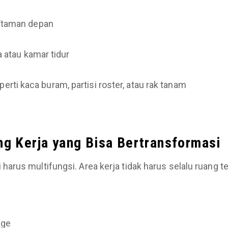
t/taman depan
a atau kamar tidur
ti kaca buram, partisi roster, atau rak tanam
ang Kerja yang Bisa Bertransformasi
harus multifungsi. Area kerja tidak harus selalu ruang 
age