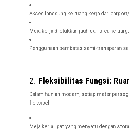
Akses langsung ke ruang kerja dari carpor
Meja kerja diletakkan jauh dari area keluarg
Penggunaan pembatas semi-transparan seper
2.
Fleksibilitas Fungsi: Ru
Dalam hunian modern, setiap meter persegi 
fleksibel:
Meja kerja lipat yang menyatu dengan stor