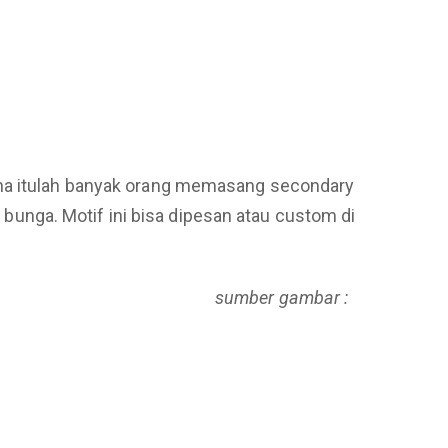
rena itulah banyak orang memasang secondary
a bunga. Motif ini bisa dipesan atau custom di
sumber gambar :