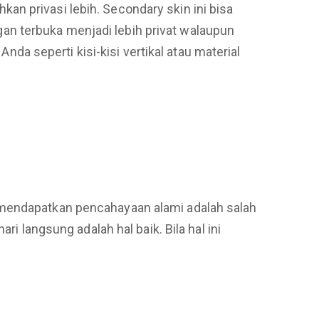
n privasi lebih. Secondary skin ini bisa
an terbuka menjadi lebih privat walaupun
Anda seperti kisi-kisi vertikal atau material
 mendapatkan pencahayaan alami adalah salah
i langsung adalah hal baik. Bila hal ini