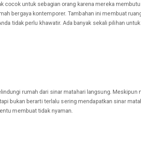
dak cocok untuk sebagian orang karena mereka membutuhka
rumah bergaya kontemporer. Tambahan ini membuat ruang
nda tidak perlu khawatir. Ada banyak sekali pilihan untuk 
elindungi rumah dari sinar matahari langsung. Meskipun
api bukan berarti terlalu sering mendapatkan sinar matahar
 tentu membuat tidak nyaman.