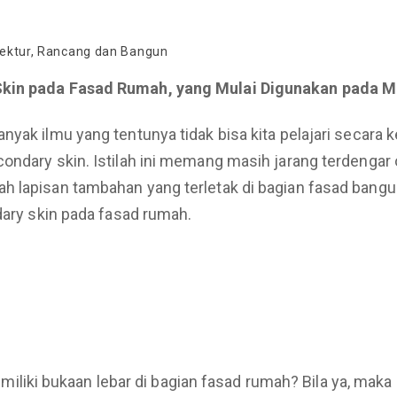
ektur
,
Rancang dan Bangun
 Skin pada Fasad Rumah, yang Mulai Digunakan pada
yak ilmu yang tentunya tidak bisa kita pelajari secara k
ondary skin. Istilah ini memang masih jarang terdengar 
h lapisan tambahan yang terletak di bagian fasad bangu
dary skin pada fasad rumah.
ki bukaan lebar di bagian fasad rumah? Bila ya, maka