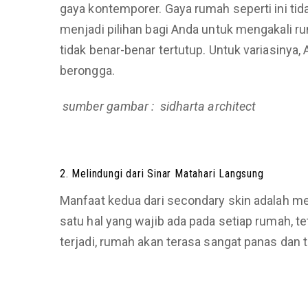
gaya kontemporer. Gaya rumah seperti ini ti
menjadi pilihan bagi Anda untuk mengakali 
tidak benar-benar tertutup. Untuk variasinya, A
berongga.
sumber gambar : sidharta architect
2. Melindungi dari Sinar Matahari Langsung
Manfaat kedua dari secondary skin adalah m
satu hal yang wajib ada pada setiap rumah, tet
terjadi, rumah akan terasa sangat panas dan