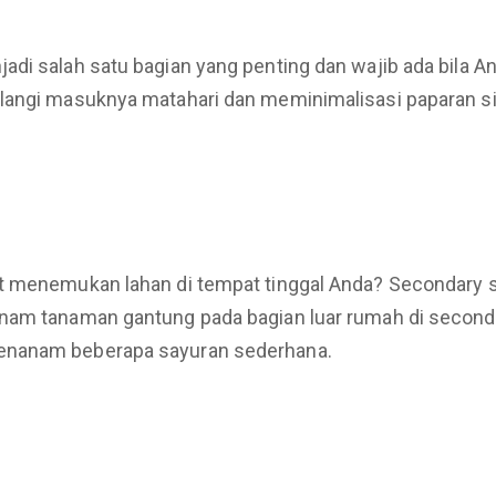
di salah satu bagian yang penting dan wajib ada bila An
langi masuknya matahari dan meminimalisasi paparan si
t menemukan lahan di tempat tinggal Anda? Secondary sk
nam tanaman gantung pada bagian luar rumah di seconda
menanam beberapa sayuran sederhana.