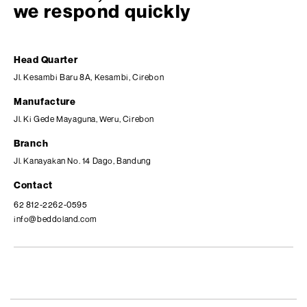
we respond quickly
Head Quarter
Jl. Kesambi Baru 8A, Kesambi, Cirebon
Manufacture
Jl. Ki Gede Mayaguna, Weru, Cirebon
Branch
Jl. Kanayakan No. 14 Dago, Bandung
Contact
62 812-2262-0595
info@beddoland.com