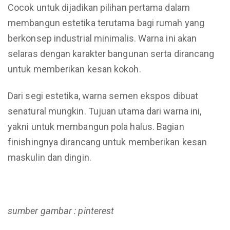
Cocok untuk dijadikan pilihan pertama dalam
membangun estetika terutama bagi rumah yang
berkonsep industrial minimalis. Warna ini akan
selaras dengan karakter bangunan serta dirancang
untuk memberikan kesan kokoh.
Dari segi estetika, warna semen ekspos dibuat
senatural mungkin. Tujuan utama dari warna ini,
yakni untuk membangun pola halus. Bagian
finishingnya dirancang untuk memberikan kesan
maskulin dan dingin.
sumber gambar : pinterest