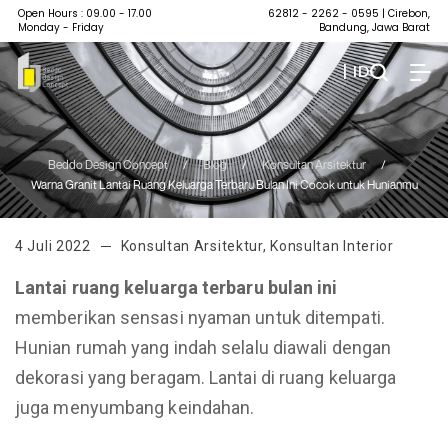
Open Hours : 09.00 - 17.00
62812 - 2262 - 0595
| Cirebon,
Monday - Friday
Bandung, Jawa Barat
| ID
Beddo Design Concept
/
Blog
/
Konsultan Arsitektur
/
Warna Granit Lantai Ruang Keluarga Terbaru Bulan Ini Cocok untuk Hunianmu
4 Juli 2022
Konsultan Arsitektur
,
Konsultan Interior
Lantai ruang keluarga terbaru bulan ini
memberikan sensasi nyaman untuk ditempati.
Hunian rumah yang indah selalu diawali dengan
dekorasi yang beragam. Lantai di ruang keluarga
juga menyumbang keindahan.