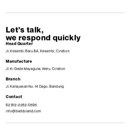
Let’s talk,
we respond quickly
Head Quarter
Jl. Kesambi Baru 8A, Kesambi, Cirebon
Manufacture
Jl. Ki Gede Mayaguna, Weru, Cirebon
Branch
Jl. Kanayakan No. 14 Dago, Bandung
Contact
62 812-2262-0595
info@beddoland.com