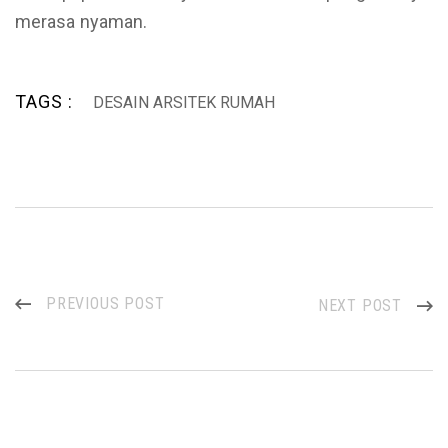
merasa nyaman.
TAGS :
DESAIN ARSITEK RUMAH
PREVIOUS POST
NEXT POST