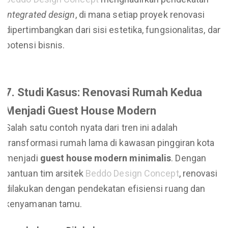
integrated design
, di mana setiap proyek renovasi
dipertimbangkan dari sisi estetika, fungsionalitas, dan
potensi bisnis.
7. Studi Kasus: Renovasi Rumah Kedua
Menjadi Guest House Modern
Salah satu contoh nyata dari tren ini adalah
transformasi rumah lama di kawasan pinggiran kota
menjadi
guest house modern minimalis
. Dengan
bantuan tim arsitek
Beddo Design Concept
, renovasi
dilakukan dengan pendekatan efisiensi ruang dan
kenyamanan tamu.