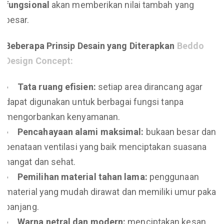
fungsional
akan memberikan nilai tambah yang
besar.
Beberapa Prinsip Desain yang Diterapkan
Beddo
Design Concept:
Tata ruang efisien:
setiap area dirancang agar
dapat digunakan untuk berbagai fungsi tanpa
mengorbankan kenyamanan.
Pencahayaan alami maksimal:
bukaan besar dan
penataan ventilasi yang baik menciptakan suasana
hangat dan sehat.
Pemilihan material tahan lama:
penggunaan
material yang mudah dirawat dan memiliki umur pakai
panjang.
Warna netral dan modern:
menciptakan kesan