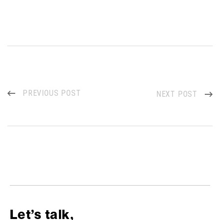
PREVIOUS POST
NEXT POST
Let’s talk,