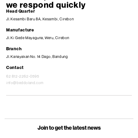
we respond quickly
Head Quarter
Jl. Kesambi Baru 8A, Kesambi, Cirebon
Manufacture
Jl. Ki Gede Mayaguna, Weru, Cirebon
Branch
Jl. Kanayakan No. 14 Dago, Bandung
Contact
62 812-2262-0595
info@beddoland.com
Join to get the latest news