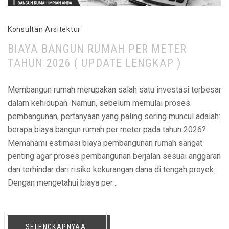
Konsultan Arsitektur
BIAYA BANGUN RUMAH PER METER
TAHUN 2026 ( UPDATE LENGKAP )
Membangun rumah merupakan salah satu investasi terbesar
dalam kehidupan. Namun, sebelum memulai proses
pembangunan, pertanyaan yang paling sering muncul adalah:
berapa biaya bangun rumah per meter pada tahun 2026?
Memahami estimasi biaya pembangunan rumah sangat
penting agar proses pembangunan berjalan sesuai anggaran
dan terhindar dari risiko kekurangan dana di tengah proyek.
Dengan mengetahui biaya per…
SELENGKAPNYAA...