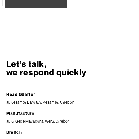
Let’s talk,
we respond quickly
Head Quarter
Jl. Kesambi Baru 8A, Kesambi, Cirebon
Manufacture
Jl. Ki Gede Mayaguna, Weru, Cirebon
Branch