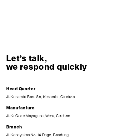
Let’s talk,
we respond quickly
Head Quarter
Jl. Kesambi Baru 8A, Kesambi, Cirebon
Manufacture
Jl. Ki Gede Mayaguna, Weru, Cirebon
Branch
Jl. Kanayakan No. 14 Dago, Bandung