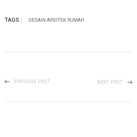
TAGS :
DESAIN ARSITEK RUMAH
PREVIOUS POST
NEXT POST