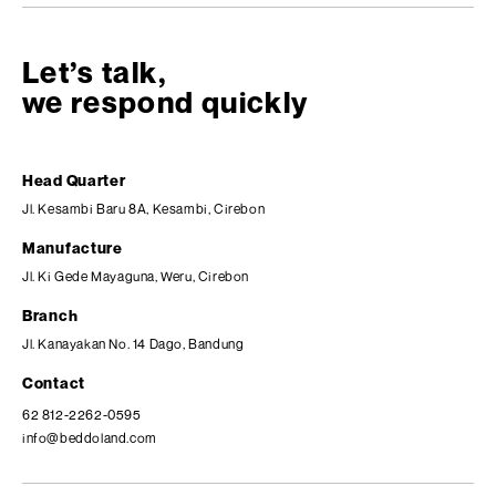
Let’s talk,
we respond quickly
Head Quarter
Jl. Kesambi Baru 8A, Kesambi, Cirebon
Manufacture
Jl. Ki Gede Mayaguna, Weru, Cirebon
Branch
Jl. Kanayakan No. 14 Dago, Bandung
Contact
62 812-2262-0595
info@beddoland.com