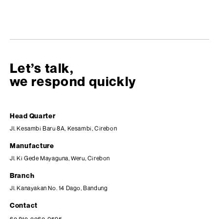
Let’s talk,
we respond quickly
Head Quarter
Jl. Kesambi Baru 8A, Kesambi, Cirebon
Manufacture
Jl. Ki Gede Mayaguna, Weru, Cirebon
Branch
Jl. Kanayakan No. 14 Dago, Bandung
Contact