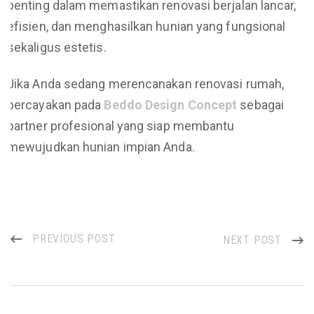
penting dalam memastikan renovasi berjalan lancar,
efisien, dan menghasilkan hunian yang fungsional
sekaligus estetis.
Jika Anda sedang merencanakan renovasi rumah,
percayakan pada
Beddo Design Concept
sebagai
partner profesional yang siap membantu
mewujudkan hunian impian Anda.
PREVIOUS POST
NEXT POST