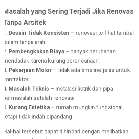
Masalah yang Sering Terjadi Jika Renovasi
Tanpa Arsitek
Desain Tidak Konsisten
– renovasi terlihat tambal
sulam tanpa arah.
Pembengkakan Biaya
– banyak perubahan
mendadak karena kurang perencanaan.
Pekerjaan Molor
– tidak ada timeline jelas untuk
kontraktor.
Masalah Teknis
– instalasi listrik dan pipa
bermasalah setelah renovasi.
Kurang Estetika
– rumah mungkin fungsional,
tetapi tidak indah dipandang.
Hal-hal tersebut dapat dihindari dengan melibatkan