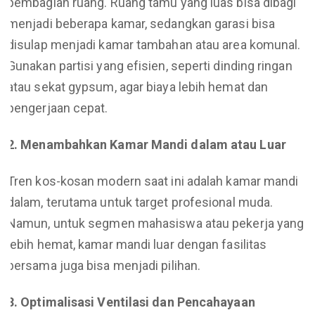
pembagian ruang. Ruang tamu yang luas bisa dibagi
menjadi beberapa kamar, sedangkan garasi bisa
disulap menjadi kamar tambahan atau area komunal.
Gunakan partisi yang efisien, seperti dinding ringan
atau sekat gypsum, agar biaya lebih hemat dan
pengerjaan cepat.
2. Menambahkan Kamar Mandi dalam atau Luar
Tren kos-kosan modern saat ini adalah kamar mandi
dalam, terutama untuk target profesional muda.
Namun, untuk segmen mahasiswa atau pekerja yang
lebih hemat, kamar mandi luar dengan fasilitas
bersama juga bisa menjadi pilihan.
3. Optimalisasi Ventilasi dan Pencahayaan