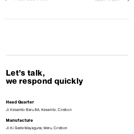
Let’s talk,
we respond quickly
Head Quarter
Jl. Kesambi Baru 8A, Kesambi, Cirebon
Manufacture
Jl. Ki Gede Mayaguna, Weru, Cirebon