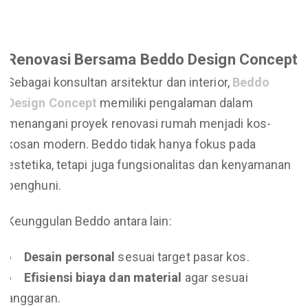
Renovasi Bersama Beddo Design Concept
Sebagai konsultan arsitektur dan interior,
Beddo
Design Concept
memiliki pengalaman dalam
menangani proyek renovasi rumah menjadi kos-
kosan modern. Beddo tidak hanya fokus pada
estetika, tetapi juga fungsionalitas dan kenyamanan
penghuni.
Keunggulan Beddo antara lain:
Desain personal
sesuai target pasar kos.
Efisiensi biaya dan material
agar sesuai
anggaran.