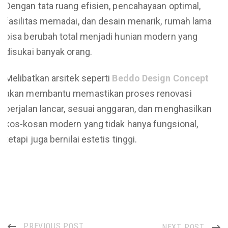
Dengan tata ruang efisien, pencahayaan optimal,
fasilitas memadai, dan desain menarik, rumah lama
bisa berubah total menjadi hunian modern yang
disukai banyak orang.
Melibatkan arsitek seperti
Beddo Design Concept
akan membantu memastikan proses renovasi
berjalan lancar, sesuai anggaran, dan menghasilkan
kos-kosan modern yang tidak hanya fungsional,
tetapi juga bernilai estetis tinggi.
PREVIOUS POST
NEXT POST