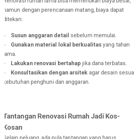
Renovasi rumah lama bisa memerlukan biaya besar,
namun dengan perencanaan matang, biaya dapat
ditekan:
Susun anggaran detail
sebelum memulai.
Gunakan material lokal berkualitas
yang tahan
lama.
Lakukan renovasi bertahap
jika dana terbatas.
Konsultasikan dengan arsitek
agar desain sesuai
kebutuhan penghuni dan anggaran.
Tantangan Renovasi Rumah Jadi Kos-
Kosan
Selain peluang, ada pula tantangan yang harus