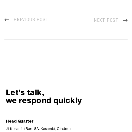
PREVIOUS POST
NEXT POST
Let’s talk,
we respond quickly
Head Quarter
Jl. Kesambi Baru 8A, Kesambi, Cirebon