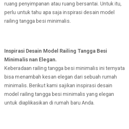
ruang penyimpanan atau ruang bersantai. Untuk itu,
perlu untuk tahu apa saja inspirasi desain model
railing tangga besi minimalis.
Inspirasi Desain Model Railing Tangga Besi
Minimalis nan Elegan.
Keberadaan railing tangga besi minimalis ini ternyata
bisa menambah kesan elegan dari sebuah rumah
minimalis. Berikut kami sajikan inspirasi desain
model railing tangga besi minimalis yang elegan
untuk diaplikasikan di rumah baru Anda.