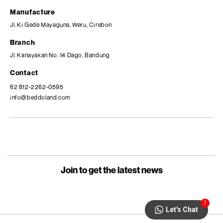
Manufacture
Jl. Ki Gede Mayaguna, Weru, Cirebon
Branch
Jl. Kanayakan No. 14 Dago, Bandung
Contact
62 812-2262-0595
info@beddoland.com
Join to get the latest news
1
Let's Chat