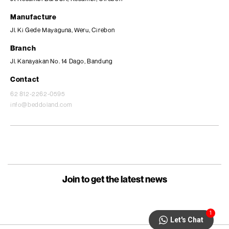
Manufacture
Jl. Ki Gede Mayaguna, Weru, Cirebon
Branch
Jl. Kanayakan No. 14 Dago, Bandung
Contact
62 812-2262-0595
info@beddoland.com
Join to get the latest news
1
Let's Chat