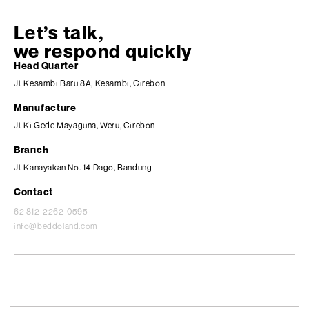
Let’s talk,
we respond quickly
Head Quarter
Jl. Kesambi Baru 8A, Kesambi, Cirebon
Manufacture
Jl. Ki Gede Mayaguna, Weru, Cirebon
Branch
Jl. Kanayakan No. 14 Dago, Bandung
Contact
62 812-2262-0595
info@beddoland.com