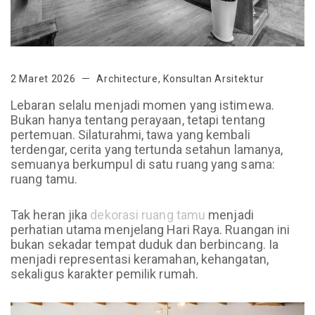
2 Maret 2026
Architecture
,
Konsultan Arsitektur
Lebaran selalu menjadi momen yang istimewa.
Bukan hanya tentang perayaan, tetapi tentang
pertemuan. Silaturahmi, tawa yang kembali
terdengar, cerita yang tertunda setahun lamanya,
semuanya berkumpul di satu ruang yang sama:
ruang tamu.
Tak heran jika
dekorasi ruang tamu
menjadi
perhatian utama menjelang Hari Raya. Ruangan ini
bukan sekadar tempat duduk dan berbincang. Ia
menjadi representasi keramahan, kehangatan,
sekaligus karakter pemilik rumah.