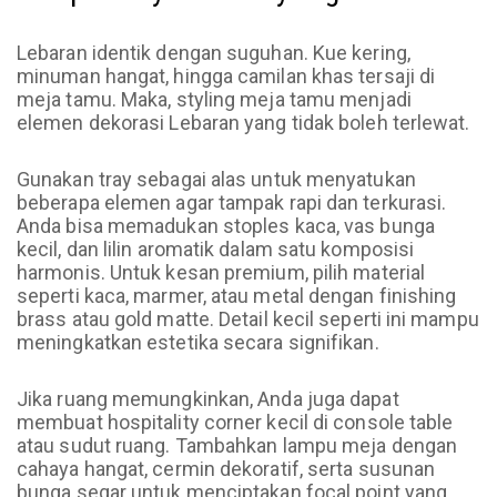
Lebaran identik dengan suguhan. Kue kering,
minuman hangat, hingga camilan khas tersaji di
meja tamu. Maka, styling meja tamu menjadi
elemen dekorasi Lebaran yang tidak boleh terlewat.
Gunakan tray sebagai alas untuk menyatukan
beberapa elemen agar tampak rapi dan terkurasi.
Anda bisa memadukan stoples kaca, vas bunga
kecil, dan lilin aromatik dalam satu komposisi
harmonis. Untuk kesan premium, pilih material
seperti kaca, marmer, atau metal dengan finishing
brass atau gold matte. Detail kecil seperti ini mampu
meningkatkan estetika secara signifikan.
Jika ruang memungkinkan, Anda juga dapat
membuat hospitality corner kecil di console table
atau sudut ruang. Tambahkan lampu meja dengan
cahaya hangat, cermin dekoratif, serta susunan
bunga segar untuk menciptakan focal point yang