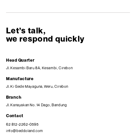
Let’s talk,
we respond quickly
Head Quarter
Jl. Kesambi Baru 8A, Kesambi, Cirebon
Manufacture
Jl. Ki Gede Mayaguna, Weru, Cirebon
Branch
Jl. Kanayakan No. 14 Dago, Bandung
Contact
62 812-2262-0595
info@beddoland.com