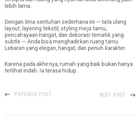
lebih lama.
Dengan lima sentuhan sederhana ini — tata ulang
layout, layering tekstil, styling meja tamu,
pencahayaan hangat, dan dekorasi tematik yang
subtle — Anda bisa menghadirkan ruang tamu
Lebaran yang elegan, hangat, dan penuh karakter.
Karena pada akhirnya, rumah yang baik bukan hanya
terlihat indah. Ia terasa hidup.
PREVIOUS POST
NEXT POST