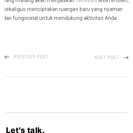
yang matang akan menjadikan
renovasi
lebih efisien,
sekaligus menciptakan ruangan baru yang nyaman
dan fungsional untuk mendukung aktivitas Anda.
PREVIOUS POST
NEXT POST
Let’s talk,