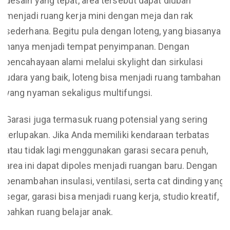
desain yang tepat, area tersebut dapat diubah
menjadi ruang kerja mini dengan meja dan rak
sederhana. Begitu pula dengan loteng, yang biasanya
hanya menjadi tempat penyimpanan. Dengan
pencahayaan alami melalui skylight dan sirkulasi
udara yang baik, loteng bisa menjadi ruang tambahan
yang nyaman sekaligus multifungsi.
Garasi juga termasuk ruang potensial yang sering
terlupakan. Jika Anda memiliki kendaraan terbatas
atau tidak lagi menggunakan garasi secara penuh,
area ini dapat dipoles menjadi ruangan baru. Dengan
penambahan insulasi, ventilasi, serta cat dinding yang
segar, garasi bisa menjadi ruang kerja, studio kreatif,
bahkan ruang belajar anak.