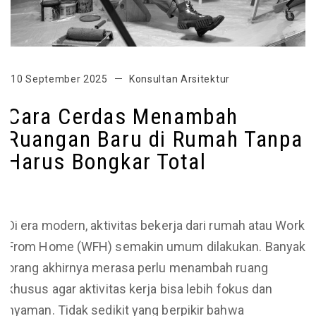
10 September 2025
Konsultan Arsitektur
Cara Cerdas Menambah
Ruangan Baru di Rumah Tanpa
Harus Bongkar Total
Di era modern, aktivitas bekerja dari rumah atau Work
From Home (WFH) semakin umum dilakukan. Banyak
orang akhirnya merasa perlu menambah ruang
khusus agar aktivitas kerja bisa lebih fokus dan
nyaman. Tidak sedikit yang berpikir bahwa