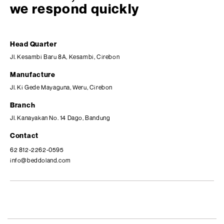
we respond quickly
Head Quarter
Jl. Kesambi Baru 8A, Kesambi, Cirebon
Manufacture
Jl. Ki Gede Mayaguna, Weru, Cirebon
Branch
Jl. Kanayakan No. 14 Dago, Bandung
Contact
62 812-2262-0595
info@beddoland.com