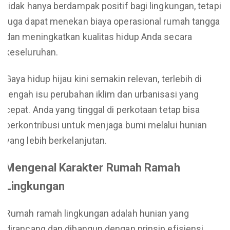
tidak hanya berdampak positif bagi lingkungan, tetapi
juga dapat menekan biaya operasional rumah tangga
dan meningkatkan kualitas hidup Anda secara
keseluruhan.
Gaya hidup hijau kini semakin relevan, terlebih di
tengah isu perubahan iklim dan urbanisasi yang
cepat. Anda yang tinggal di perkotaan tetap bisa
berkontribusi untuk menjaga bumi melalui hunian
yang lebih berkelanjutan.
Mengenal Karakter Rumah Ramah
Lingkungan
Rumah ramah lingkungan adalah hunian yang
dirancang dan dibangun dengan prinsip efisiensi