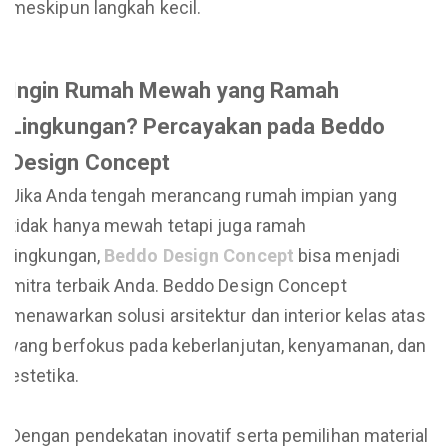
meskipun langkah kecil.
Ingin Rumah Mewah yang Ramah
Lingkungan? Percayakan pada Beddo
Design Concept
Jika Anda tengah merancang rumah impian yang
tidak hanya mewah tetapi juga ramah
lingkungan,
Beddo Design Concept
bisa menjadi
mitra terbaik Anda. Beddo Design Concept
menawarkan solusi arsitektur dan interior kelas atas
yang berfokus pada keberlanjutan, kenyamanan, dan
estetika.
Dengan pendekatan inovatif serta pemilihan material