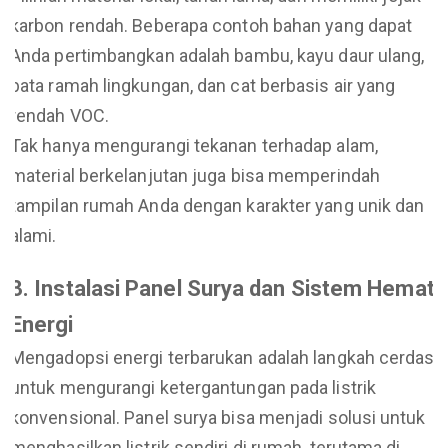
karbon rendah. Beberapa contoh bahan yang dapat
Anda pertimbangkan adalah bambu, kayu daur ulang,
bata ramah lingkungan, dan cat berbasis air yang
rendah VOC.
Tak hanya mengurangi tekanan terhadap alam,
material berkelanjutan juga bisa memperindah
tampilan rumah Anda dengan karakter yang unik dan
alami.
3. Instalasi Panel Surya dan Sistem Hemat
Energi
Mengadopsi energi terbarukan adalah langkah cerdas
untuk mengurangi ketergantungan pada listrik
konvensional. Panel surya bisa menjadi solusi untuk
menghasilkan listrik sendiri di rumah, terutama di