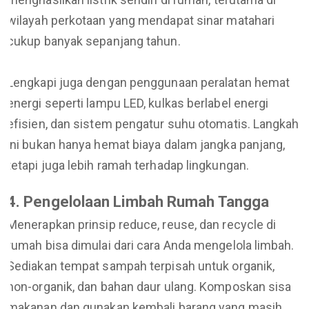
wilayah perkotaan yang mendapat sinar matahari
cukup banyak sepanjang tahun.
Lengkapi juga dengan penggunaan peralatan hemat
energi seperti lampu LED, kulkas berlabel energi
efisien, dan sistem pengatur suhu otomatis. Langkah
ini bukan hanya hemat biaya dalam jangka panjang,
tetapi juga lebih ramah terhadap lingkungan.
4. Pengelolaan Limbah Rumah Tangga
Menerapkan prinsip reduce, reuse, dan recycle di
rumah bisa dimulai dari cara Anda mengelola limbah.
Sediakan tempat sampah terpisah untuk organik,
non-organik, dan bahan daur ulang. Komposkan sisa
makanan dan gunakan kembali barang yang masih