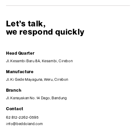
Let’s talk,
we respond quickly
Head Quarter
Jl. Kesambi Baru 8A, Kesambi, Cirebon
Manufacture
Jl. Ki Gede Mayaguna, Weru, Cirebon
Branch
Jl. Kanayakan No. 14 Dago, Bandung
Contact
62 812-2262-0595
info@beddoland.com