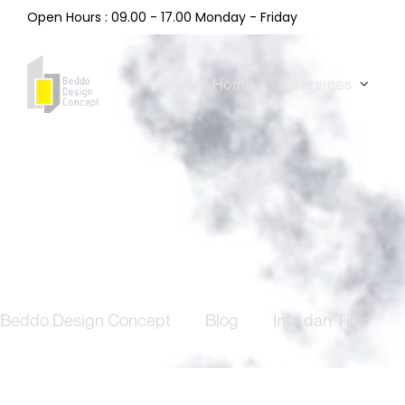
Open Hours : 09.00 - 17.00 Monday - Friday
Home
Services
Beddo Design Concept
/
Blog
/
Info dan Tips
/