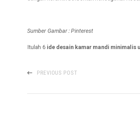
Sumber Gambar : Pinterest
Itulah 6
ide desain kamar mandi minimalis 
PREVIOUS POST