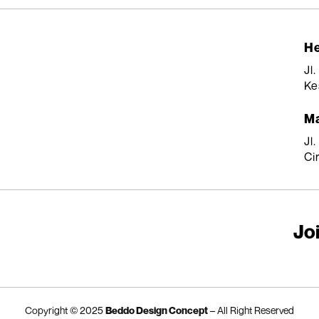
He
Jl
Ke
Ma
Jl
Ci
Joi
Copyright © 2025
Beddo Design Concept
– All Right Reserved