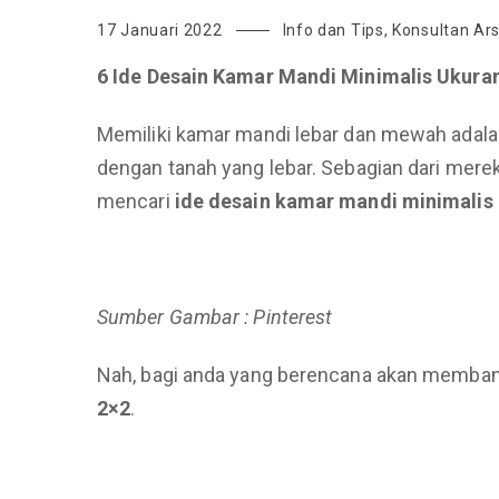
17 Januari 2022
Info dan Tips
,
Konsultan Ars
6 Ide Desain Kamar Mandi Minimalis Ukuran
Memiliki kamar mandi lebar dan mewah adal
dengan tanah yang lebar. Sebagian dari mer
mencari
ide desain kamar mandi minimalis
Sumber Gambar : Pinterest
Nah, bagi anda yang berencana akan memban
2×2
.