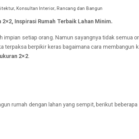
itektur
,
Konsultan Interior
,
Rancang dan Bangun
 2×2, Inspirasi Rumah Terbaik Lahan Minim.
ah impian setiap orang. Namun sayangnya tidak semua
eka terpaksa berpikir keras bagaimana cara membangun 
 ukuran 2×2
.
gun rumah dengan lahan yang sempit, berikut beberapa