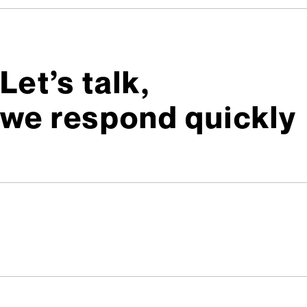
Let’s talk,
we respond quickly