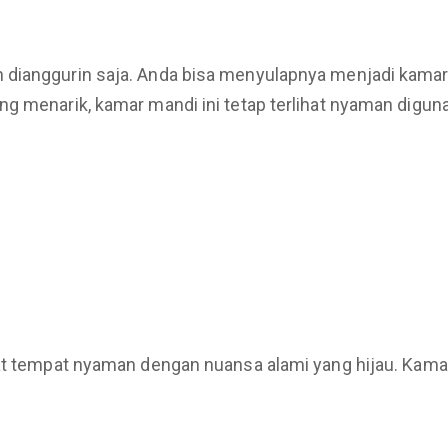
dianggurin saja. Anda bisa menyulapnya menjadi kamar ma
g menarik, kamar mandi ini tetap terlihat nyaman digun
uat tempat nyaman dengan nuansa alami yang hijau. Kama