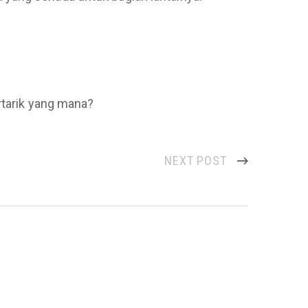
ertarik yang mana?
NEXT POST