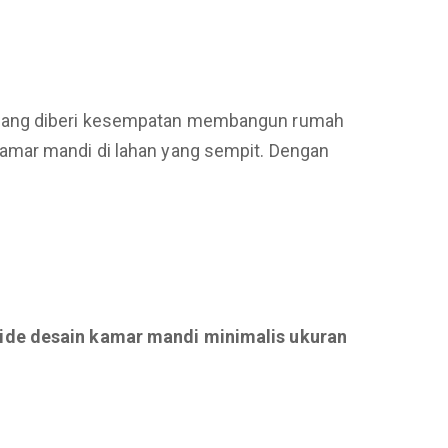
 orang diberi kesempatan membangun rumah
kamar mandi di lahan yang sempit. Dengan
ide desain kamar mandi minimalis ukuran