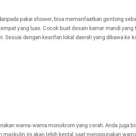
aripada pakai shower, bisa memanfaatkan gentong seba
empat yang luas. Cocok buat desain kamar mandi yang tid
r. Sesuai dengan kearifan lokal daerah yang dibawa ke 
nakan warna-warna monokrom yang cerah. Anda juga b
maskulin ini akan lebih kental saat menggunakan warna