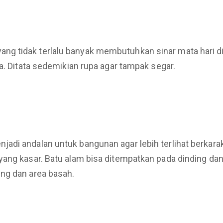
 tidak terlalu banyak membutuhkan sinar mata hari di ka
a. Ditata sedemikian rupa agar tampak segar.
adi andalan untuk bangunan agar lebih terlihat berkar
yang kasar. Batu alam bisa ditempatkan pada dinding d
ng dan area basah.