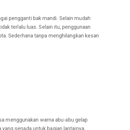
gai pengganti bak mandi. Selain mudah
ak terlalu luas. Selain itu, penggunaan
kota. Sederhana tanpa menghilangkan kesan
isa menggunakan warna abu-abu gelap
 yang senada untuk bagian lantainya.