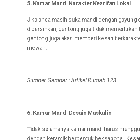
5. Kamar Mandi Karakter Kearifan Lokal
Jika anda masih suka mandi dengan gayung d
dibersihkan, gentong juga tidak memerlukan t
gentong juga akan memberi kesan berkarakte
mewah.
Sumber Gambar : Artikel Rumah 123
6. Kamar Mandi Desain Maskulin
Tidak selamanya kamar mandi harus menggu
dengan keramik berbentuk heksagonal. Kesan 