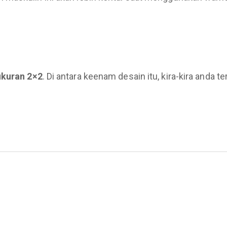
ukuran 2×2
. Di antara keenam desain itu, kira-kira anda t